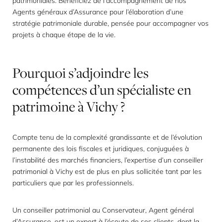
patrimoniales. Bénéficiez de l’accompagnement de nos
Agents généraux d’Assurance pour l’élaboration d’une
stratégie patrimoniale durable, pensée pour accompagner vos
projets à chaque étape de la vie.
Pourquoi
s’adjoindre
les
compétences
d’un
spécialiste
en
patrimoine
à
Vichy
?
Compte tenu de la complexité grandissante et de l’évolution
permanente des lois fiscales et juridiques, conjuguées à
l’instabilité des marchés financiers, l’expertise d’un conseiller
patrimonial à Vichy est de plus en plus sollicitée tant par les
particuliers que par les professionnels.
Un conseiller patrimonial au Conservateur, Agent général
d’Assurance, est un expert à l’écoute de ses clients, dont la