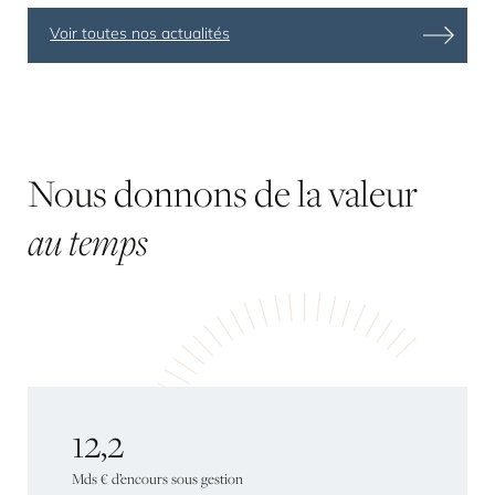
Voir toutes nos actualités
Nous
donnons
de
la
valeur
au temps
12,2
Mds
€
d’encours
sous
gestion