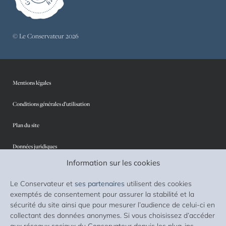
© Le Conservateur 2026
Mentions légales
Conditions générales d’utilisation
Plan du site
Données juridiques
Information sur les cookies
Protection des données personnelles
Le Conservateur et
ses partenaires
utilisent des cookies
Sécurité
exemptés de consentement pour assurer la stabilité et la
sécurité du site ainsi que pour mesurer l’audience de celui-ci en
Cookies
collectant des données anonymes. Si vous choisissez d’accéder