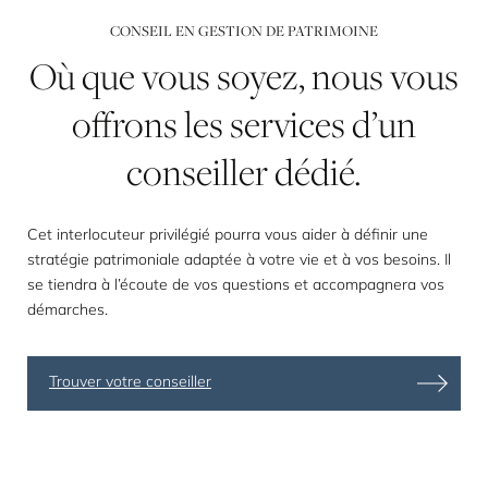
CONSEIL EN GESTION DE PATRIMOINE
Où
que
vous
soyez,
nous
vous
offrons
les
services
d’un
conseiller
dédié.
Cet interlocuteur privilégié pourra vous aider à définir une
stratégie patrimoniale adaptée à votre vie et à vos besoins. Il
se tiendra à l’écoute de vos questions et accompagnera vos
démarches.
Trouver votre conseiller