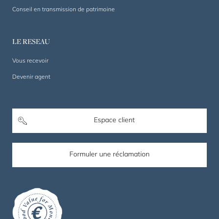
Conseil en transmission de patrimoine
LE RESEAU
Vous recevoir
Devenir agent
Espace client
Formuler une réclamation