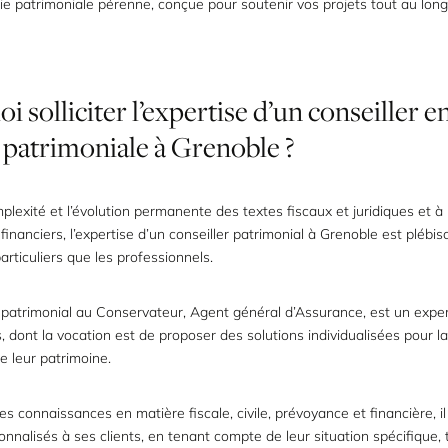
ie patrimoniale pérenne, conçue pour soutenir vos projets tout au long 
oi
solliciter
l’expertise
d’un
conseiller
e
patrimoniale
à
Grenoble
?
plexité et l’évolution permanente des textes fiscaux et juridiques et à la
inanciers, l’expertise d’un conseiller patrimonial à Grenoble est plébis
particuliers que les professionnels.
 patrimonial au Conservateur, Agent général d’Assurance, est un exper
s, dont la vocation est de proposer des solutions individualisées pour la
de leur patrimoine.
es connaissances en matière fiscale, civile, prévoyance et financière, i
onnalisés à ses clients, en tenant compte de leur situation spécifique, 