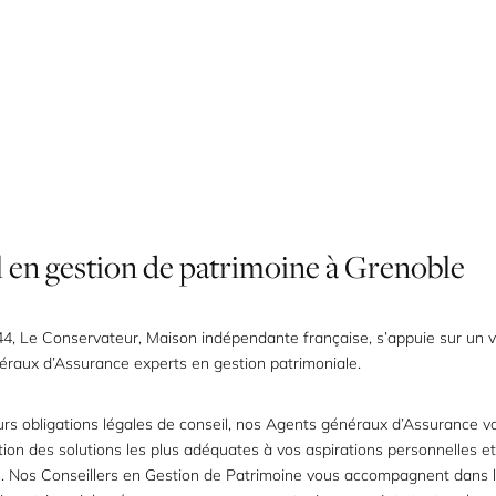
l
en
gestion
de
patrimoine
à
Grenoble
4, Le Conservateur, Maison indépendante française, s’appuie sur un 
éraux d’Assurance experts en
gestion patrimoniale
.
urs obligations légales de conseil, nos Agents généraux d’Assurance v
tion des solutions les plus adéquates à vos aspirations personnelles et
s. Nos Conseillers en Gestion de Patrimoine vous accompagnent dans l