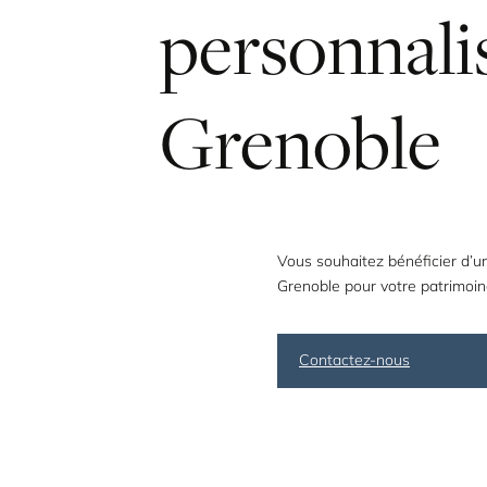
personnali
Grenoble
Vous souhaitez bénéficier d’
Grenoble pour votre patrimoin
Contactez-nous