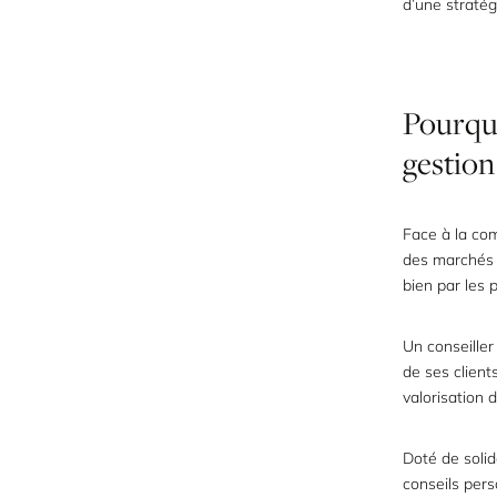
d’une stratég
Pourqu
gestion
Face à la com
des marchés f
bien par les 
Un conseiller
de ses client
valorisation 
Doté de solid
conseils pers