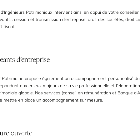
d’Ingénieurs Patrimoniaux intervient ainsi en appui de votre conseiller
ants : cession et transmission d’entreprise, droit des sociétés, droit civ
t fiscal.
geants
d’entreprise
 Patrimoine propose également un accompagnement personnalisé du
répondant aux enjeux majeurs de sa vie professionnelle et l’élaboratio
rimoniale globale. Nos services (conseil en rémunération et Banque d’A
e mettre en place un accompagnement sur mesure.
ture
ouverte