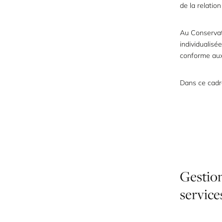
de la relation
Au Conservat
individualis
conforme aux 
Dans ce cadr
Gestio
service