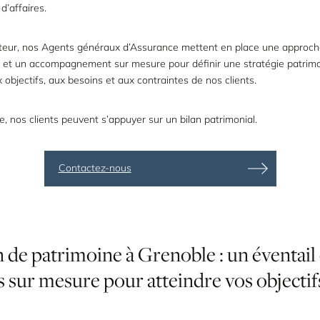
 d’affaires.
eur, nos Agents généraux d’Assurance mettent en place une approc
ée et un accompagnement sur mesure pour définir une stratégie patrim
objectifs, aux besoins et aux contraintes de nos clients.
e, nos clients peuvent s’appuyer sur un
bilan patrimonial
.
Contactez-nous
n
de
patrimoine
à
Grenoble
:
un
éventail
s
sur
mesure
pour
atteindre
vos
objectif