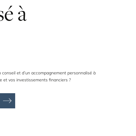
sé
à
un conseil et d’un accompagnement personnalisé à
e et vos investissements financiers ?