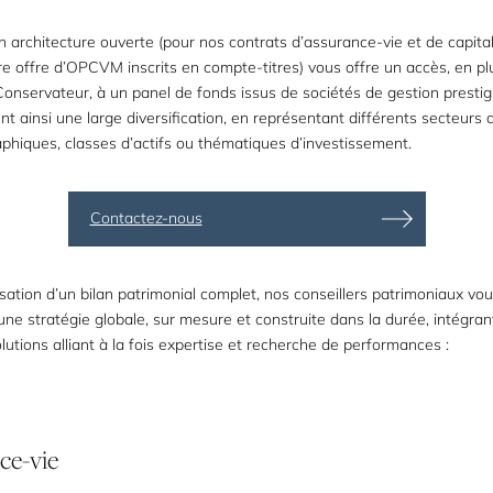
n architecture ouverte (pour nos contrats d’assurance-vie et de capital
e offre d’OPCVM inscrits en compte-titres) vous offre un accès, en pl
Conservateur, à un panel de fonds issus de sociétés de gestion prestigi
t ainsi une large diversification, en représentant différents secteurs d’
phiques, classes d’actifs ou thématiques d’investissement.
Contactez-nous
isation d’un bilan patrimonial complet, nos conseillers patrimoniaux vo
ne stratégie globale, sur mesure et construite dans la durée, intégran
tions alliant à la fois expertise et recherche de performances :
ce-vie