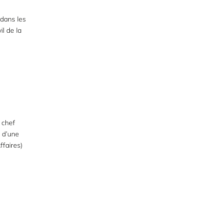
 dans les
il de la
 chef
n d’une
ffaires)