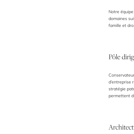
Notre équipe 
domaines suiv
famille et droi
Pôle
diri
Conservateur
d’entreprise 
stratégie pat
permettent d
Architec