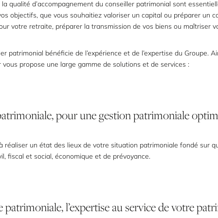
t la qualité d’accompagnement du conseiller patrimonial sont essentiel
 vos objectifs, que vous souhaitiez valoriser un capital ou préparer un
ur votre retraite, préparer la transmission de vos biens ou maîtriser vot
ler patrimonial bénéficie de l’expérience et de l’expertise du Groupe. Ai
 vous propose une large gamme de solutions et de services :
patrimoniale,
pour
une
gestion
patrimoniale
optim
 à réaliser un état des lieux de votre situation patrimoniale fondé sur 
vil, fiscal et social, économique et de prévoyance.
e
patrimoniale,
l’expertise
au
service
de
votre
patr