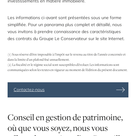
investissements en matière immobilière.
Les informations ci-avant sont présentées sous une forme
simplifiée. Pour un panorama plus complet et détaillé, nous
vous invitons à prendre connaissance des caractéristiques
des contrats du Groupe Le Conservateur sur le site Internet.
(1) Sous réserve d’être imposable à l’impôt sur le revenu au titre de l’année concernée et
dans la limite d’un plafond fixé annuellement.
(2) La fiscalité et le régime social sont susceptibles d’évoluer. Les informations sont
communiquées selon les textes en vigueur au moment de l’édition du présent document.
Contactez-nous
Conseil
en
gestion
de
patrimoine,
où
que
vous
soyez,
nous
vous