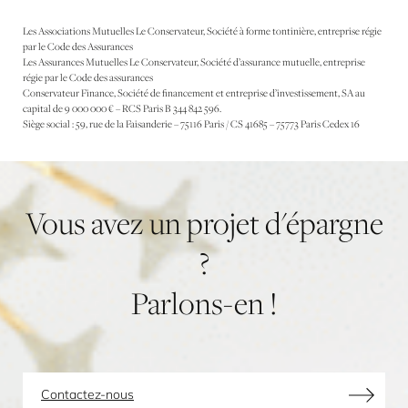
Les Associations Mutuelles Le Conservateur, Société à forme tontinière, entreprise régie
par le Code des Assurances
Les Assurances Mutuelles Le Conservateur, Société d’assurance mutuelle, entreprise
régie par le Code des assurances
Conservateur Finance, Société de financement et entreprise d’investissement, SA au
capital de 9 000 000 € – RCS Paris B 344 842 596.
Siège social : 59, rue de la Faisanderie – 75116 Paris / CS 41685 – 75773 Paris Cedex 16
Vous
avez
un
projet
d'épargne
?
Parlons-en
!
Contactez-nous