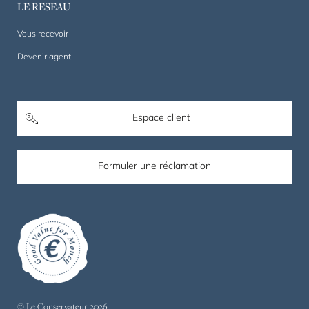
LE RESEAU
Vous recevoir
Devenir agent
Espace client
Formuler une réclamation
© Le Conservateur 2026