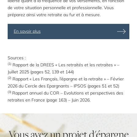
liberté quant à la fréquence de vos versements, en fonction
de votre situation personnelle et professionnelle. Vous
préparez ainsi votre retraite au fur et à mesure.
En savoir plus
Sources :
(1)
Rapport de la DREES « Les retraités et les retraites »
–
Juillet 2025 (pages 52, 139 et 144)
(2)
Rapport « Les Français, l’épargne et la retraite » – Février
2026
du Cercle des Epargnants – IPSOS (pages 51 et 52)
(3)
Rapport annuel du COR – Evolutions et perspectives des
retraites en France
(page 163) – Juin 2026.
Vous
avez
un
projet
d'épargne