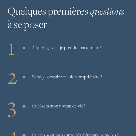
Quelques
premières
questions
à
se
poser
À quel âge vais-je prendre ma retraite ?
Serai-je locataire ou bien propriétaire ?
Quel sera mon niveau de vie ?
Quelles sont mes capacités d’épargne actuelles ?