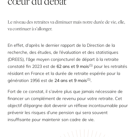
cœur
du
débat
Le niveau des retraites va diminuer mais notre durée de vie, elle,
va continuer à s’allonger.
En effet, d’après le dernier rapport de la Direction de la
recherche, des études, de l’évaluation et des statistiques
(DREES), l’âge moyen conjoncturel de départ à la retraite
(1)
constaté fin 2023 est de
62 ans et 9 mois
pour les retraités
résidant en France et la durée de retraite espérée pour la
(1)
génération 1956 est de
24 ans et 9 mois
.
Fort de ce constat, il s’avère plus que jamais nécessaire de
financer un complément de revenu pour votre retraite. Cet
objectif d’épargne doit devenir un réflexe incontournable pour
prévenir les risques d’une pension qui sera souvent
insuffisante pour maintenir son cadre de vie.