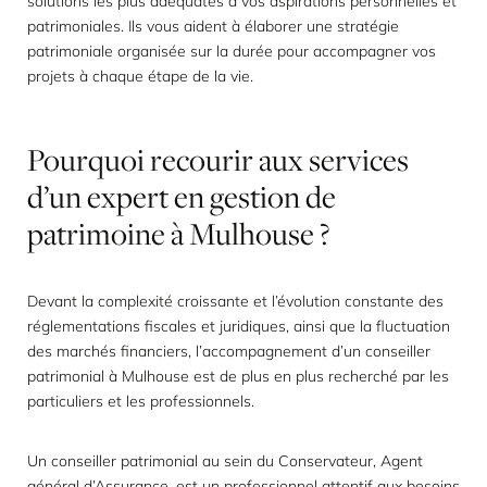
solutions les plus adéquates à vos aspirations personnelles et
patrimoniales. Ils vous aident à élaborer une stratégie
patrimoniale organisée sur la durée pour accompagner vos
projets à chaque étape de la vie.
Pourquoi
recourir
aux
services
d’un
expert
en
gestion
de
patrimoine
à
Mulhouse
?
Devant la complexité croissante et l’évolution constante des
réglementations fiscales et juridiques, ainsi que la fluctuation
des marchés financiers, l’accompagnement d’un conseiller
patrimonial à Mulhouse est de plus en plus recherché par les
particuliers et les professionnels.
Un conseiller patrimonial au sein du Conservateur, Agent
général d’Assurance, est un professionnel attentif aux besoins