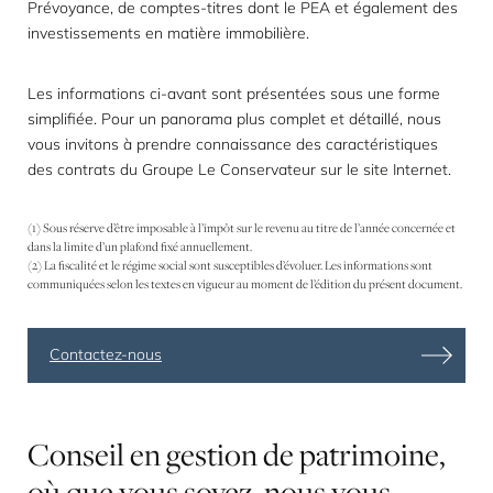
Prévoyance, de comptes-titres dont le PEA et également des
investissements en matière immobilière.
Les informations ci-avant sont présentées sous une forme
simplifiée. Pour un panorama plus complet et détaillé, nous
vous invitons à prendre connaissance des caractéristiques
des contrats du Groupe Le Conservateur sur le site Internet.
(1) Sous réserve d’être imposable à l’impôt sur le revenu au titre de l’année concernée et
dans la limite d’un plafond fixé annuellement.
(2) La fiscalité et le régime social sont susceptibles d’évoluer. Les informations sont
communiquées selon les textes en vigueur au moment de l’édition du présent document.
Contactez-nous
Conseil
en
gestion
de
patrimoine,
où
que
vous
soyez,
nous
vous