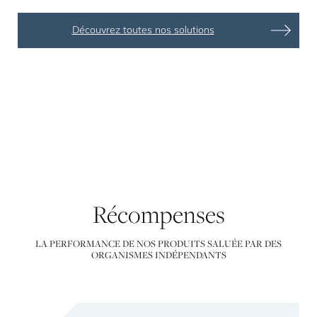
Découvrez toutes nos solutions
Récompenses
LA PERFORMANCE DE NOS PRODUITS SALUÉE PAR DES
ORGANISMES INDÉPENDANTS