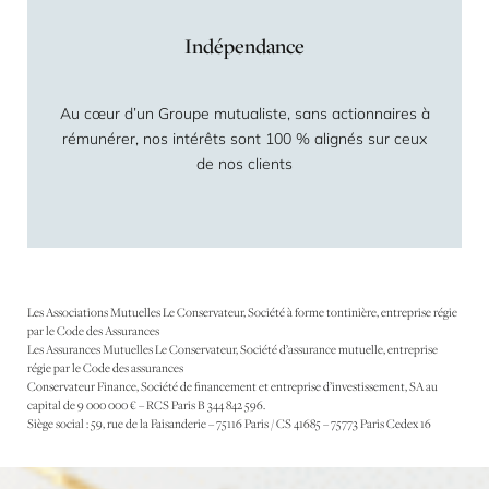
Indépendance
Au cœur d’un Groupe mutualiste, sans actionnaires à
rémunérer, nos intérêts sont 100 % alignés sur ceux
de nos clients
Les Associations Mutuelles Le Conservateur, Société à forme tontinière, entreprise régie
par le Code des Assurances
Les Assurances Mutuelles Le Conservateur, Société d’assurance mutuelle, entreprise
régie par le Code des assurances
Conservateur Finance, Société de financement et entreprise d’investissement, SA au
capital de 9 000 000 € – RCS Paris B 344 842 596.
Siège social : 59, rue de la Faisanderie – 75116 Paris / CS 41685 – 75773 Paris Cedex 16