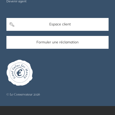
Devenir agent
Espace client
Formuler une réclamation
© Le Conservateur 2026