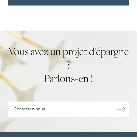
Vous
avez
un
projet
d'épargne
?
Parlons-en
!
Contactez-nous