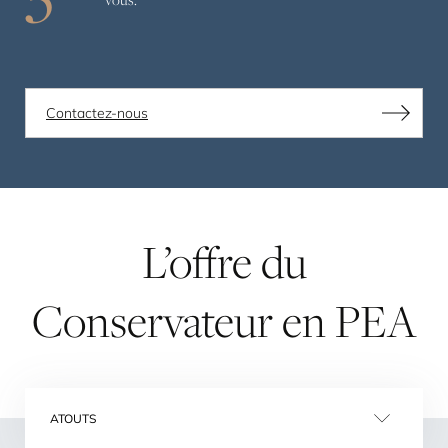
Contactez-nous
L’offre
du
Conservateur
en
PEA
ATOUTS