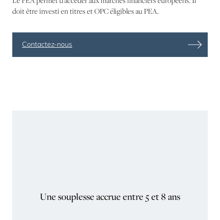
Le PEA permet d'accéder aux marchés financiers européens. Il
doit être investi en titres et OPC éligibles au PEA.
Contactez-nous
Une souplesse accrue entre 5 et 8 ans