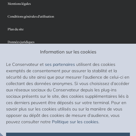
Mentions légales
Conditions générales d’utilisation
Plan du site
Données juridiques
Information sur les cookies
Protection des données personnelles
Le Conservateur et
ses partenaires
utilisent des cookies
Sécurité
exemptés de consentement pour assurer la stabilité et la
sécurité du site ainsi que pour mesurer l’audience de celui-ci en
Cookies
collectant des données anonymes. Si vous choisissez d’accéder
aux réseaux sociaux du Conservateur depuis les plug-ins
Accessibilité : non conforme
sociaux présents sur le site, des cookies supplémentaires liés à
ces derniers peuvent être déposés sur votre terminal. Pour en
Liste des supports d’investissement
savoir plus sur les cookies utilisés ou sur la manière de vous
opposer au dépôt des cookies de mesure d’audience, vous
Lexique
pouvez consulter notre
Politique sur les cookies
.
Avis clients