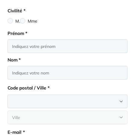
Civilité
*
M.
Mme
Nom
*
Prénom *
Nom *
Code postal / Ville
*
E-mail
*