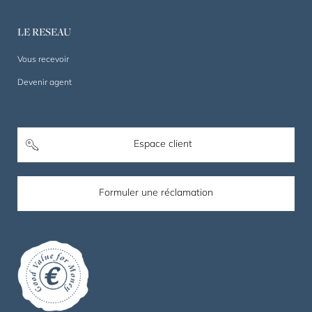
LE RESEAU
Vous recevoir
Devenir agent
Espace client
Formuler une réclamation