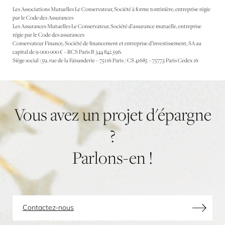
Les Associations Mutuelles Le Conservateur, Société à forme tontinière, entreprise régie
par le Code des Assurances
Les Assurances Mutuelles Le Conservateur, Société d’assurance mutuelle, entreprise
régie par le Code des assurances
Conservateur Finance, Société de financement et entreprise d’investissement, SA au
capital de 9 000 000 € – RCS Paris B 344 842 596.
Siège social : 59, rue de la Faisanderie – 75116 Paris / CS 41685 – 75773 Paris Cedex 16
Vous
avez
un
projet
d'épargne
?
Parlons-en
!
Contactez-nous