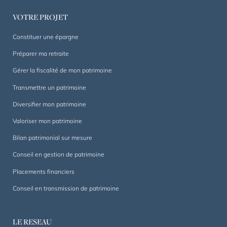
la
VOTRE PROJET
durée.
Constituer une épargne
Préparer ma retraite
Gérer la fiscalité de mon patrimoine
Transmettre un patrimoine
Diversifier mon patrimoine
Valoriser mon patrimoine
Bilan patrimonial sur mesure
Conseil en gestion de patrimoine
Placements financiers
Conseil en transmission de patrimoine
LE RESEAU