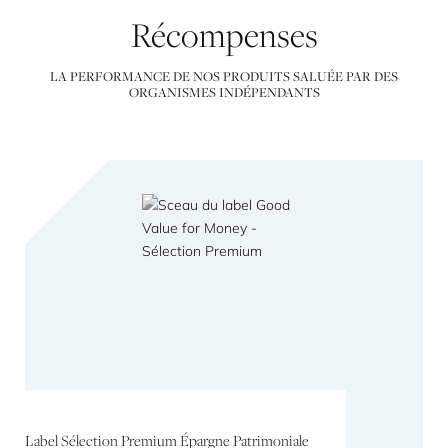
Récompenses
LA PERFORMANCE DE NOS PRODUITS SALUÉE PAR DES
ORGANISMES INDÉPENDANTS
Label Sélection Premium Épargne Patrimoniale