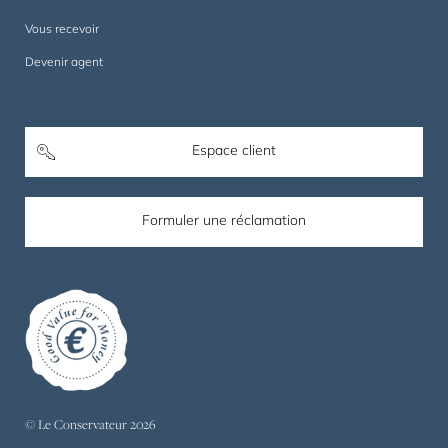
Vous recevoir
Devenir agent
Espace client
Formuler une réclamation
© Le Conservateur 2026