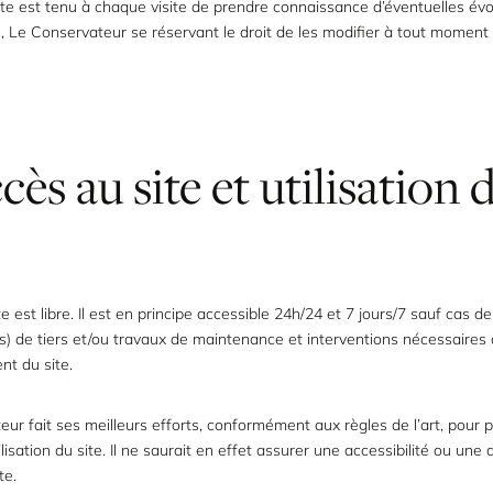
te est tenu à chaque visite de prendre connaissance d’éventuelles évo
, Le Conservateur se réservant le droit de les modifier à tout moment
cès au site et utilisation 
e est libre. Il est en principe accessible 24h/24 et 7 jours/7 sauf cas de
(s) de tiers et/ou travaux de maintenance et interventions nécessaires
nt du site.
ur fait ses meilleurs efforts, conformément aux règles de l’art, pour 
tilisation du site. Il ne saurait en effet assurer une accessibilité ou une d
te.