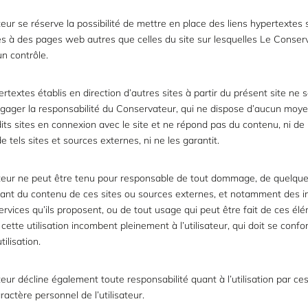
ur se réserve la possibilité de mettre en place des liens hypertextes s
s à des pages web autres que celles du site sur lesquelles Le Conser
n contrôle.
ertextes établis en direction d’autres sites à partir du présent site ne 
gager la responsabilité du Conservateur, qui ne dispose d’aucun moy
dits sites en connexion avec le site et ne répond pas du contenu, ni de 
de tels sites et sources externes, ni ne les garantit.
eur ne peut être tenu pour responsable de tout dommage, de quelque
ltant du contenu de ces sites ou sources externes, et notamment des i
ervices qu’ils proposent, ou de tout usage qui peut être fait de ces él
 cette utilisation incombent pleinement à l’utilisateur, qui doit se conf
tilisation.
ur décline également toute responsabilité quant à l’utilisation par ces
actère personnel de l’utilisateur.