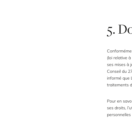
5. D
Conformément
(loi relative 
ses mises à 
Conseil du 27
informé que 
traitements 
Pour en savoi
ses droits, l’
personnelles