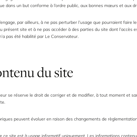
ue dans un but conforme à l’ordre public, aux bonnes mœurs et aux dro
 s’engage, par ailleurs, à ne pas perturber l’usage que pourraient faire l
u présent site et à ne pas accéder à des parties du site dont l’accès e
 n’a pas été habilité par Le Conservateur.
ontenu du site
ur se réserve le droit de corriger et de modifier, à tout moment et san
te.
briques peuvent évoluer en raison des changements de règlementation
e ce site est à usage informatif uniquement. Les informations conten