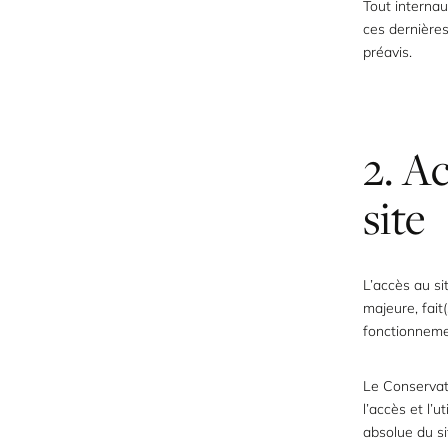
Tout internau
ces dernières
préavis.
2. Ac
site
L’accès au sit
majeure, fait
fonctionneme
Le Conservate
l’accès et l’u
absolue du si