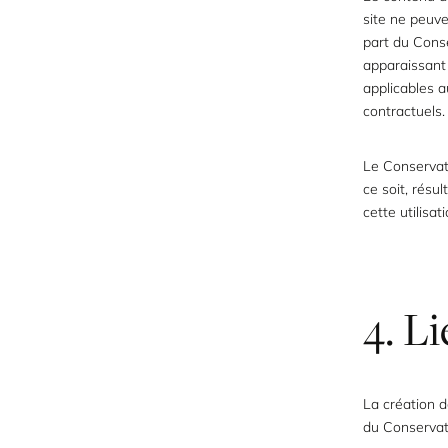
site ne peuve
part du Conse
apparaissant
applicables 
contractuels.
Le Conservat
ce soit, résu
cette utilisat
4. L
La création d
du Conservat