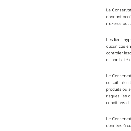
Le Conservate
donnant accè
n’exerce aucu
Les liens hyp
aucun cas en
contrôler les
disponibilité 
Le Conservat
ce soit, résu
produits ou s
risques liés à
conditions d’u
Le Conservate
données à car