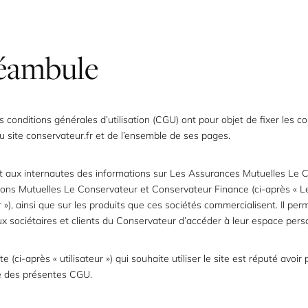
réambule
 conditions générales d’utilisation (CGU) ont pour objet de fixer les co
 du site conservateur.fr et de l’ensemble de ses pages.
it aux internautes des informations sur Les Assurances Mutuelles Le 
ions Mutuelles Le Conservateur et Conservateur Finance (ci-après « L
»), ainsi que sur les produits que ces sociétés commercialisent. Il per
 sociétaires et clients du Conservateur d’accéder à leur espace pers
e (ci-après « utilisateur ») qui souhaite utiliser le site est réputé avoir 
 des présentes CGU.