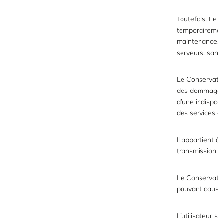
Toutefois, Le
temporaireme
maintenance,
serveurs, sans
Le Conservat
des dommages
d’une indispo
des services 
Il appartient 
transmission 
Le Conservate
pouvant caus
L’utilisateur 