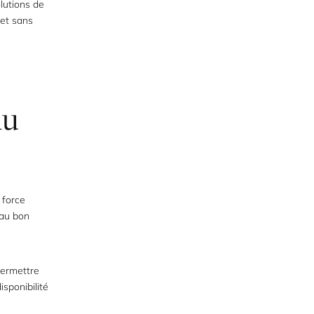
lutions de
 et sans
du
 force
 au bon
permettre
isponibilité