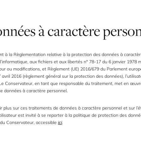
onnées à caractère perso
 à la Règlementation relative à la protection des données à caractè
à l’informatique, aux fichiers et aux libertés n° 78-17 du 6 janvier 1978 
jour ou modifications, et Règlement (UE) 2016/679 du Parlement europ
 avril 2016 (règlement général sur la protection des données), l’utilisat
Le Conservateur, en tant que responsable du traitement, met en œuvr
de données à caractère personnel.
r plus sur ces traitements de données à caractère personnel et sur l’
utilisateur est invité à se reporter à la politique de protection des donn
 du Conservateur, accessible
ici
.