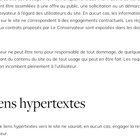
nt être assimilées à une offre au public, une sollicitation ou un démar
rvateur à l’égard des utilisateurs du site. En aucun cas, les informatio
 sur le site ne correspondent à des engagements contractuels. Les rè
aux contrats proposés par Le Conservateur sont exposées dans les d
eur ne peut être tenu pour responsable de tout dommage, de quelque
ltant du contenu du site ou de tout usage qui peut en être fait. Les risq
ion incombent pleinement à l’utilisateur.
iens hypertextes
e liens hypertextes vers le site ne saurait, en aucun cas, engager la re
eur.