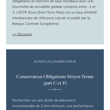
obligataires et marchés de taux mondiaux avec une
fourchette de sensibilité globale comprise entre -1 et
3. L’€STR (Euro Short-Term Rate) est un taux d’intérêt
interbancaire de référence calculé et publié par la
Banque Centrale Européenne.
Découvrir
FONDS LE CONSERVATEUR
Conservateur Obligations Moyen Terme
(part C et D)
Rechercher sur une durée de placement
recommandée de 2 ans minimum, une performance