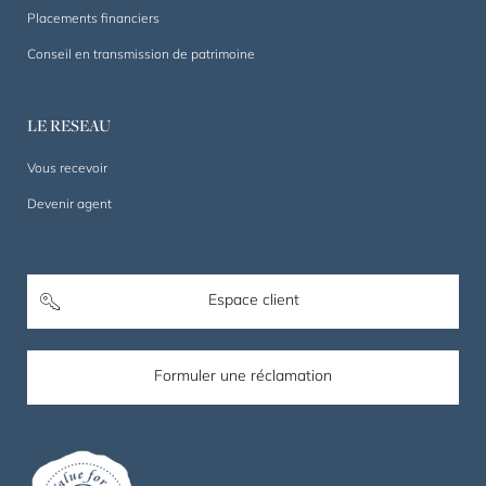
Placements financiers
Conseil en transmission de patrimoine
LE RESEAU
Vous recevoir
Devenir agent
Espace client
Formuler une réclamation