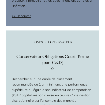
précieux, l’immobilier et les titres financiers corrélés à
l’inflation.
Découvrir
FONDS LE CONSERVATEUR
Conservateur Obligations Court Terme
(part C&D)
Rechercher sur une durée de placement
recommandée de 1 an minimum, une performance
supérieure ou égale à son indicateur de comparaison
(€STR capitalisé) par la mise en œuvre d’une gestion
discrétionnaire sur l’ensemble des marchés