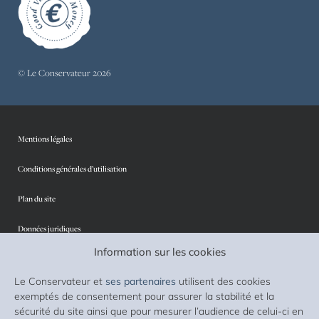
© Le Conservateur 2026
Mentions légales
Conditions générales d’utilisation
Plan du site
Données juridiques
Information sur les cookies
Protection des données personnelles
Le Conservateur et
ses partenaires
utilisent des cookies
Sécurité
exemptés de consentement pour assurer la stabilité et la
sécurité du site ainsi que pour mesurer l’audience de celui-ci en
Cookies