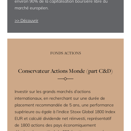
environ 90% de la capitalisation boursière libre du
marché européen.
Découvrir
FONDS ACTIONS
Conservateur Actions Monde (part C&D)
Investir sur les grands marchés d’actions
internationaux, en recherchant sur une durée de
placement recommandée de 5 ans, une performance
supérieure ou égale à l’indice Stoxx Global 1800 Index
EUR et calculé dividende net réinvesti, représentatif
de 1800 actions des pays économiquement