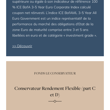
supérieure ou égale à son indicateur de référence 100
% ICE BofA 3-5 Year Euro Corporate Index calculé
coupon net réinvesti. L’indice ICE BofAML 3-5 Year All
Euro Government est un indice représentatif de la
performance du marché des obligations d’Etat de la
zone Euro de maturité comprise entre 3 et 5 ans
libellées en euro et de catégorie « investment grade ».
Découvrir
FONDS LE CONSERVATEUR
Conservateur Rendement Flexible (part C
et D)