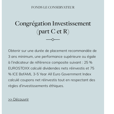
FONDS LE CONSERVATEUR
Congrégation Investissement
(part C et R)
Obtenir sur une durée de placement recommandée de
3 ans minimum, une performance supérieure ou égale
à l’indicateur de référence composite suivant : 25 %
EUROSTOXX calculé dividendes nets réinvestis et 75
% ICE BofAML 3-5 Year All Euro Government Index
calculé coupons net réinvestis tout en respectant des
règles d’investissements éthiques.
Découvrir