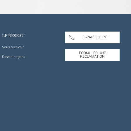
LE RESEAU
ESPACE CLIENT
Vous recevoir
FORMULER UNE
RÉCLAMATION
Devenir agent