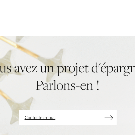
us
avez
un
projet
d'éparg
Parlons-en
!
Contactez-nous