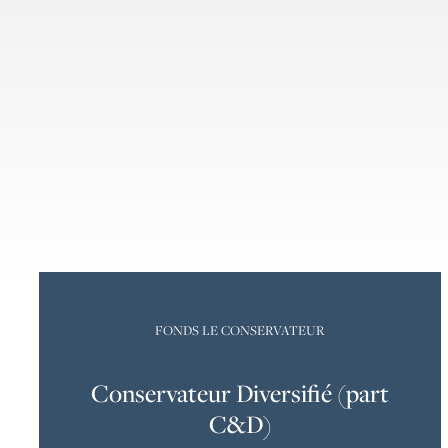
FONDS LE CONSERVATEUR
Conservateur Diversifié (part
C&D)