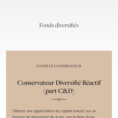
Fonds diversifiés
FONDS LE CONSERVATEUR
Conservateur Diversifié Réactif
(part C&D)
Obtenir une appréciation du capital investi, sur un
horizon de placement de 4 ans, par le biais d’une