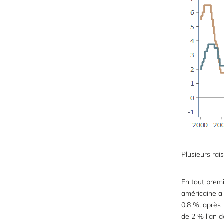
Plusieurs rais
En tout premi
américaine a 
0,8 %, après 
de 2 % l’an d