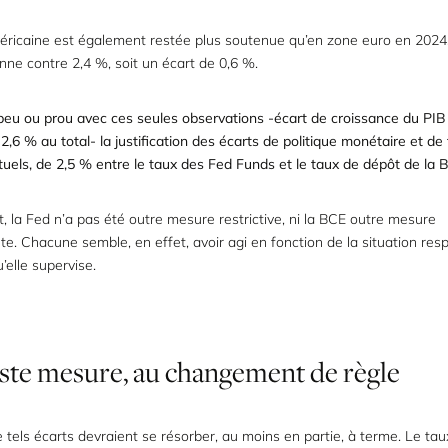
méricaine est également restée plus soutenue qu’en zone euro en 2024,
ne contre 2,4 %, soit un écart de 0,6 %.
peu ou prou avec ces seules observations -écart de croissance du PIB 
e 2,6 % au total- la justification des écarts de politique monétaire et de
tuels, de 2,5 % entre le taux des Fed Funds et le taux de dépôt de la
, la Fed n’a pas été outre mesure restrictive, ni la BCE outre mesure
 Chacune semble, en effet, avoir agi en fonction de la situation res
elle supervise.
ste
mesure,
au
changement
de
règle
e tels écarts devraient se résorber, au moins en partie, à terme. Le ta