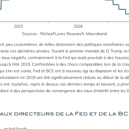
Sources : RichesFLores Research, Macrobond
t, peu coutumières, de telles distorsions des politiques monétaires 
ante ces dernières années. Durant le premier mandat de D. Trump, la
taux négatifs, contrairement à la Fed qui avait procédé à des hausses
usqu’à l’été 2019. Confrontées à des chocs comparables lors de la crise
n qui s’en est suivie, Fed et BCE ont à nouveau agi au diapason et les é
 prévalaient mi-2019 ont été significativement réduits au début de la d
ont, toutefois, repris le dessus ces derniers temps et laissent, a prior
lace à des perspectives de convergence des taux d’intérêt entre les E