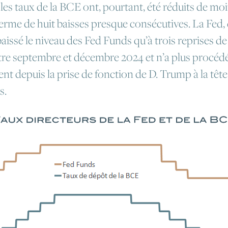
 les taux de la BCE ont, pourtant, été réduits de moi
 terme de huit baisses presque consécutives. La Fed,
baissé le niveau des Fed Funds qu’à trois reprises de
tre septembre et décembre 2024 et n’a plus procéd
t depuis la prise de fonction de D. Trump à la tête
s.