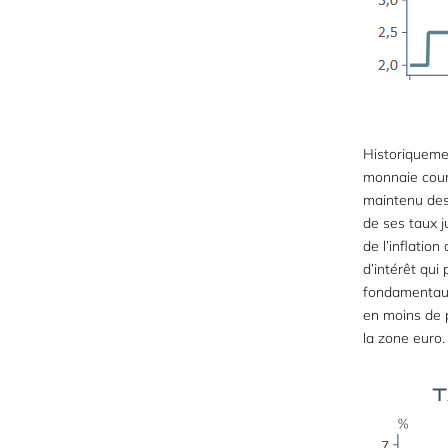
Historiquemen
monnaie cour
maintenu des 
de ses taux j
de l’inflatio
d’intérêt qui
fondamentaux 
en moins de p
la zone euro.