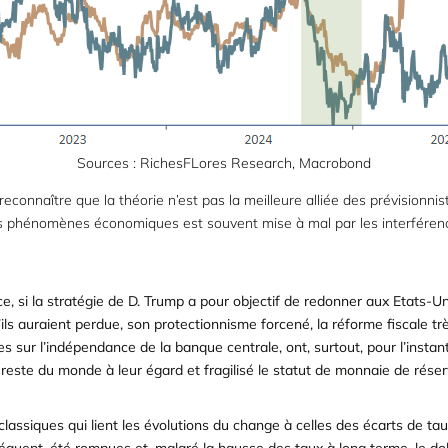
Sources : RichesFLores Research, Macrobond
reconnaître que la théorie n’est pas la meilleure alliée des prévisionnis
es phénomènes économiques est souvent mise à mal par les interféren
ce, si la stratégie de D. Trump a pour objectif de redonner aux Etats-U
ils auraient perdue, son protectionnisme forcené, la réforme fiscale t
s sur l’indépendance de la banque centrale, ont, surtout, pour l’instant,
reste du monde à leur égard et fragilisé le statut de monnaie de réserv
lassiques qui lient les évolutions du change à celles des écarts de tau