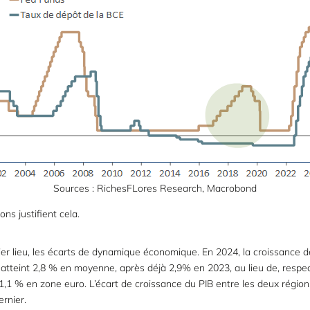
Sources : RichesFLores Research, Macrobond
ons justifient cela.
er lieu, les écarts de dynamique économique. En 2024, la croissance d
atteint 2,8 % en moyenne, après déjà 2,9% en 2023, au lieu de, respe
1,1 % en zone euro. L’écart de croissance du PIB entre les deux régio
ernier.