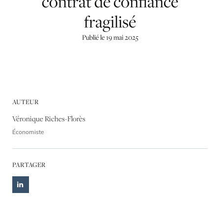
contrat
de
confiance
fragilisé
Publié le 19 mai 2025
AUTEUR
Véronique Riches-Florès
Économiste
PARTAGER