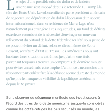
L
e sujet d’une possible crise du dollar et de la dette
américaine s’est imposé depuis le retour de D. Trump à la
tête des Etats-Unis. La volonté affichée par le président américain
de négocier une dépréciation du dollar à l’occasion d’un accord
international conclu dans sa résidence de Mar-a-Lago n’est
naturellement pas étrangère à ces inquiétudes, sur fond de déficits
extérieurs records et de la nécessité d’envisager un nouveau
relèvement du plafond de la dette fédérale d’ici l’été, sous peine de
ne pouvoir éviter un défaut, selon les dires mêmes de Scott
Bessent, secrétaire d’État au Trésor. Les Américains nous ont
habitués à ces situations extrêmes, jusqu’alors sans frais,
parvenant toujours à trouver un compromis de dernière minute
pour éviter un scénario catastrophe. L’annonce a néanmoins une
résonance particulière face à la défiance accrue du reste du monde
qu’inspire le manque de visibilité de la politique américaine
depuis le 20 janvier.
Sans observer de désamour manifeste des investisseurs à
l’égard des titres de la dette américaine, jusque-là considérés
comme les actifs-refuges les plus sécurisés au monde, les