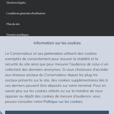
Mentions légales
Conditions générales d’utilisation
Plan du site
Données juridiques
Information sur les cookies
Protection des données personnelles
Le Conservateur et
ses partenaires
utilisent des cookies
Sécurité
exemptés de consentement pour assurer la stabilité et la
sécurité du site ainsi que pour mesurer l’audience de celui-ci en
Cookies
collectant des données anonymes. Si vous choisissez d’accéder
aux réseaux sociaux du Conservateur depuis les plug-ins
Accessibilité : non conforme
sociaux présents sur le site, des cookies supplémentaires liés à
ces derniers peuvent être déposés sur votre terminal. Pour en
Liste des supports d’investissement
savoir plus sur les cookies utilisés ou sur la manière de vous
opposer au dépôt des cookies de mesure d’audience, vous
Lexique
pouvez consulter notre
Politique sur les cookies
.
Avis clients