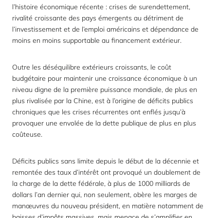
l’histoire économique récente : crises de surendettement,
rivalité croissante des pays émergents au détriment de
l’investissement et de l’emploi américains et dépendance de
moins en moins supportable au financement extérieur.
Outre les déséquilibre extérieurs croissants, le coût
budgétaire pour maintenir une croissance économique à un
niveau digne de la première puissance mondiale, de plus en
plus rivalisée par la Chine, est à l’origine de déficits publics
chroniques que les crises récurrentes ont enflés jusqu’à
provoquer une envolée de la dette publique de plus en plus
coûteuse.
Déficits publics sans limite depuis le début de la décennie et
remontée des taux d’intérêt ont provoqué un doublement de
la charge de la dette fédérale, à plus de 1000 milliards de
dollars l’an dernier qui, non seulement, obère les marges de
manœuvres du nouveau président, en matière notamment de
baisses d’impôts massives, mais menace de s’amplifier en