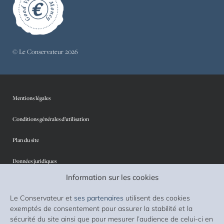
© Le Conservateur 2026
Mentions légales
Conditions générales d’utilisation
Plan du site
Données juridiques
Information sur les cookies
Protection des données personnelles
Le Conservateur et
ses partenaires
utilisent des cookies
Sécurité
exemptés de consentement pour assurer la stabilité et la
sécurité du site ainsi que pour mesurer l’audience de celui-ci en
Cookies