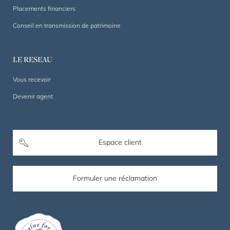
Placements financiers
Conseil en transmission de patrimoine
LE RESEAU
Vous recevoir
Devenir agent
Espace client
Formuler une réclamation