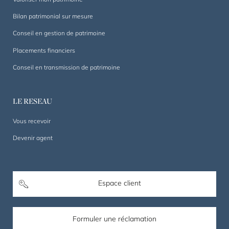
Bilan patrimonial sur mesure
Conseil en gestion de patrimoine
Placements financiers
Conseil en transmission de patrimoine
LE RESEAU
Vous recevoir
Devenir agent
Espace client
Formuler une réclamation