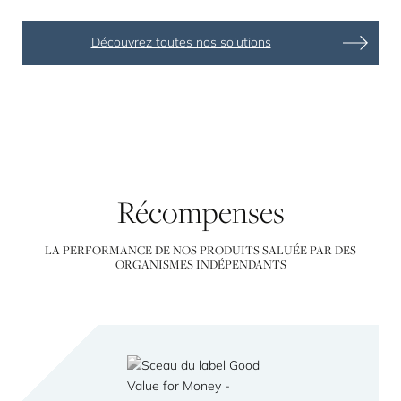
Découvrez toutes nos solutions
Récompenses
LA PERFORMANCE DE NOS PRODUITS SALUÉE PAR DES
ORGANISMES INDÉPENDANTS