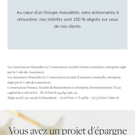
Au cœur d’un Groupe mutualiste, sans actionnaires à
rémunérer, nos intérêts sont 100 % alignés sur ceux
de nos clients
Les Associations Mutuelles Le Conservateur, Société à forme tontinière, entreprise régie
par le Code des Assurances
Les Assurances Mutuelles Le Conservateur, Société d’assurance mutuelle, entreprise
régie par le Code des assurances
Conservateur Finance, Société de financement et entreprise d’investissement, SA au
capital de 9 000 000 € – RCS Paris B 344 842 596. 59,
Siège social : 59, rue de la Faisanderie – 75116 Paris / CS 41685 – 75773 Paris Cedex 16
Vous
avez
un
projet
d'épargne