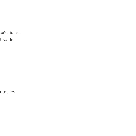
spécifiques,
 sur les
utes les