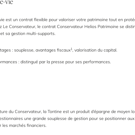
e-vie
ie est un contrat flexible pour valoriser votre patrimoine tout en prot
z Le Conservateur, le contrat Conservateur Helios Patrimoine se disti
et sa gestion multi-supports.
1
tages : souplesse, avantages fiscaux
, valorisation du capital.
rmances : distingué par la presse pour ses performances.
ture du Conservateur, la Tontine est un produit d’épargne de moyen l
gestionnaires une grande souplesse de gestion pour se positionner a
 les marchés financiers.