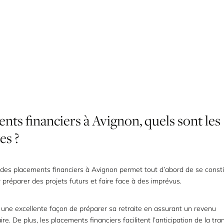
ents
financiers
à
Avignon,
quels
sont
les
es
?
s des
placements financiers
à Avignon permet tout d’abord de se const
préparer des projets futurs et faire face à des imprévus.
t une excellente façon de préparer sa retraite en assurant un revenu
e. De plus, les placements financiers facilitent l’anticipation de la tr