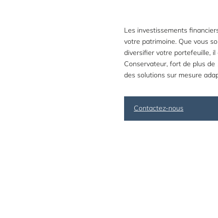
Les investissements financier
votre patrimoine. Que vous sou
diversifier votre portefeuille, 
Conservateur, fort de plus d
des solutions sur mesure adap
Contactez-nous