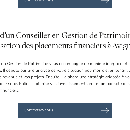
d’un
Conseiller
en
Gestion
de
Patrimoi
isation
des
placements
financiers
à
Avig
r en Gestion de Patrimoine vous accompagne de manière intégrale et
. Il débute par une analyse de votre situation patrimoniale, en tenant
os revenus et vos projets. Ensuite, il élabore une stratégie adaptée à vo
l de risque. Enfin, il optimise vos investissements en tenant compte de
financiers.
Contactez-nous