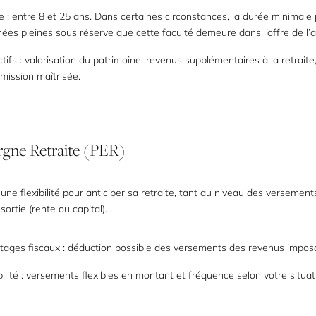
 : entre 8 et 25 ans. Dans certaines circonstances, la durée minimale
ées pleines sous réserve que cette faculté demeure dans l’offre de l’a
tifs : valorisation du patrimoine, revenus supplémentaires à la retraite
mission maîtrisée.
rgne
Retraite
(PER)
une flexibilité pour anticiper sa retraite, tant au niveau des versemen
sortie (rente ou capital).
tages fiscaux : déduction possible des versements des revenus impos
bilité : versements flexibles en montant et fréquence selon votre situat