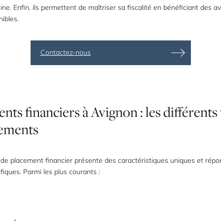
ine. Enfin, ils permettent de maîtriser sa fiscalité en bénéficiant des 
nibles.
Contactez-nous
ents
financiers
à
Avignon
:
les
différents
ements
de placement financier présente des caractéristiques uniques et répo
fiques. Parmi les plus courants :