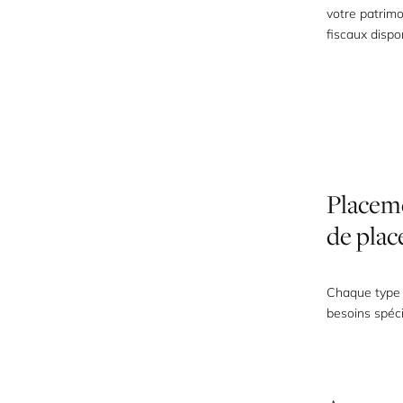
votre patrimo
fiscaux dispo
Placem
de
plac
Chaque type 
besoins spéci