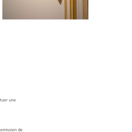
ituer une
ansmission de