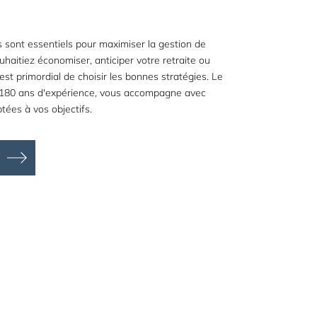
s sont essentiels pour maximiser la gestion de
haitiez économiser, anticiper votre retraite ou
il est primordial de choisir les bonnes stratégies. Le
e 180 ans d'expérience, vous accompagne avec
tées à vos objectifs.