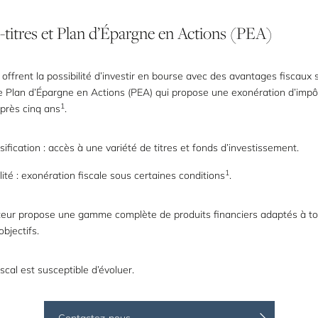
titres
et
Plan
d’Épargne
en
Actions
(PEA)
ffrent la possibilité d’investir en bourse avec des avantages fiscaux 
 Plan d’Épargne en Actions (PEA) qui propose une exonération d’impôt
1
près cinq ans
.
sification : accès à une variété de titres et fonds d’investissement.
1
lité : exonération fiscale sous certaines conditions
.
eur propose une gamme complète de produits financiers adaptés à to
objectifs.
scal est susceptible d’évoluer.
Contactez-nous