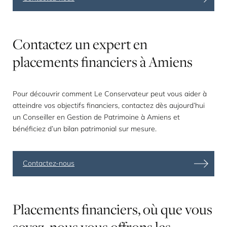
Contactez
un
expert
en
placements
financiers
à
Amiens
Pour découvrir comment Le Conservateur peut vous aider à
atteindre vos objectifs financiers, contactez dès aujourd’hui
un Conseiller en Gestion de Patrimoine à Amiens et
bénéficiez d’un
bilan patrimonial sur mesure
.
Contactez-nous
Placements
financiers,
où
que
vous
soyez,
nous
vous
offrons
les