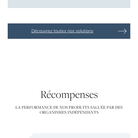
Découvrez toutes nos solutions
Récompenses
LA PERFORMANCE DE NOS PRODUITS SALUÉE PAR DES
ORGANISMES INDÉPENDANTS