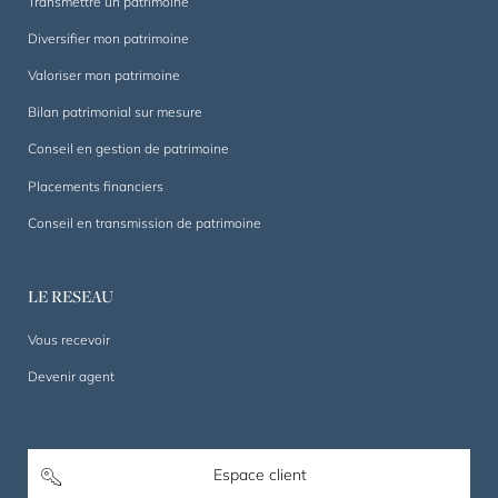
Transmettre un patrimoine
Diversifier mon patrimoine
Valoriser mon patrimoine
Bilan patrimonial sur mesure
Conseil en gestion de patrimoine
Placements financiers
Conseil en transmission de patrimoine
LE RESEAU
Vous recevoir
Devenir agent
Espace client