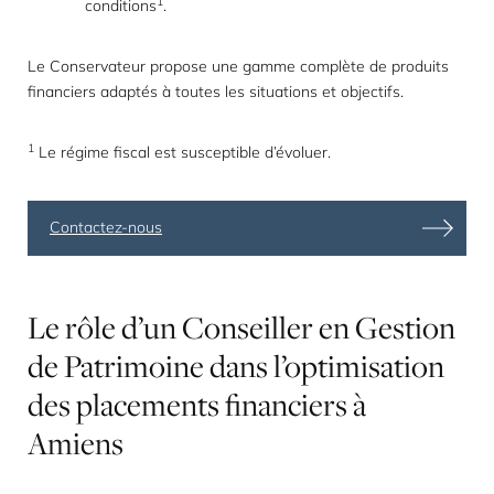
1
conditions
.
Le Conservateur propose une gamme complète de produits
financiers adaptés à toutes les situations et objectifs.
1
Le régime fiscal est susceptible d’évoluer.
Contactez-nous
Le
rôle
d’un
Conseiller
en
Gestion
de
Patrimoine
dans
l’optimisation
des
placements
financiers
à
Amiens