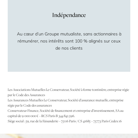
Indépendance
Au cœur d’un Groupe mutualiste, sans actionnaires à
rémunérer, nos intérêts sont 100 % alignés sur ceux
de nos clients
Les Associations Mutuelles Le Conservateur, Société à forme tontinière, entreprise régie
par le Code des Assurances
Les Assurances Mutuelles Le Conservateur, Société d’assurance mutuelle, entreprise
régie par le Code des assurances
Conservateur Finance, Société de financement et entreprise d’investissement, SA au
capital de 9 000 000 € – RCS Paris B 344 842 596.
Siège social : 59, rue de la Faisanderie – 75116 Paris / CS 41685 – 75773 Paris Cedex 16