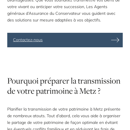
avantageuses. Que vous souhaitez transmettre vos biens de
votre vivant ou anticiper votre succession, Les Agents
généraux d’Assurance du Conservateur vous guident avec
des solutions sur mesure adaptées à vos objectifs.
Contactez-nous
Pourquoi
préparer
la
transmission
de
votre
patrimoine
à
Metz
?
Planifier la transmission de votre patrimoine à Metz présente
de nombreux atouts. Tout d’abord, cela vous aide à organiser
le partage de votre patrimoine de façon optimale en évitant
les éventuels conflits familiaux et en réduisant les frais de