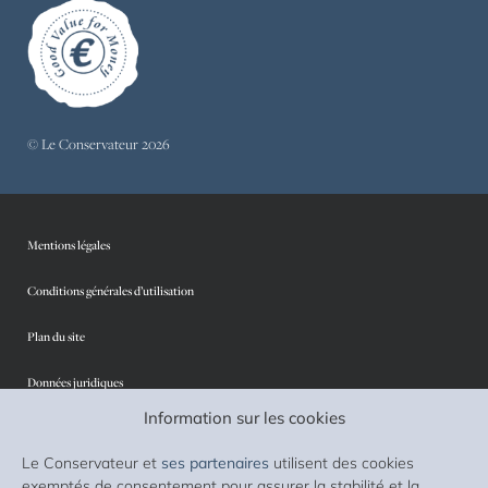
© Le Conservateur 2026
Mentions légales
Conditions générales d’utilisation
Plan du site
Données juridiques
Information sur les cookies
Protection des données personnelles
Le Conservateur et
ses partenaires
utilisent des cookies
Sécurité
exemptés de consentement pour assurer la stabilité et la