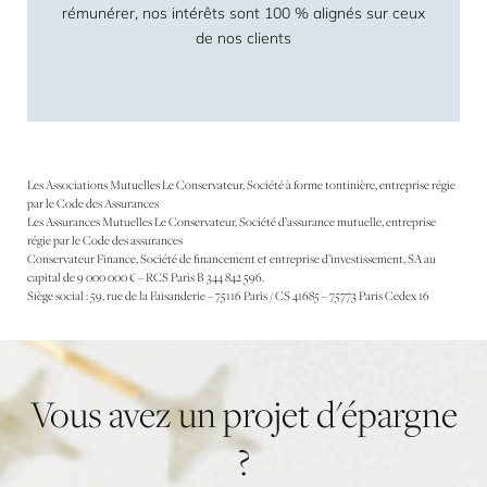
rémunérer, nos intérêts sont 100 % alignés sur ceux
de nos clients
Les Associations Mutuelles Le Conservateur, Société à forme tontinière, entreprise régie
par le Code des Assurances
Les Assurances Mutuelles Le Conservateur, Société d’assurance mutuelle, entreprise
régie par le Code des assurances
Conservateur Finance, Société de financement et entreprise d’investissement, SA au
capital de 9 000 000 € – RCS Paris B 344 842 596.
Siège social : 59, rue de la Faisanderie – 75116 Paris / CS 41685 – 75773 Paris Cedex 16
Vous
avez
un
projet
d'épargne
?