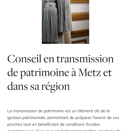
Conseil
en
transmission
de
patrimoine
à
Metz
et
dans
sa
région
La transmission de patrimoine est un élément clé de la
gestion patrimoniale, permettant de préparer l'avenir de ses
proches tout en bénéficiant de conditions fiscales