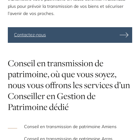
plus pour prévoir la transmission de vos biens et sécuriser
l’avenir de vos proches.
Contactez-nous
Conseil
en
transmission
de
patrimoine,
où
que
vous
soyez,
nous
vous
offrons
les
services
d’un
Conseiller
en
Gestion
de
Patrimoine
dédié
Conseil en transmission de patrimoine Amiens
Conseil en transmission de patrimoine Arras