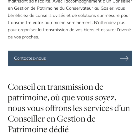
maîtrisant sa fiscalité. Avec l’accompagnement d’un Conseiller
en Gestion de Patrimoine du Conservateur au Gosier, vous
bénéficiez de conseils avisés et de solutions sur mesure pour
transmettre votre patrimoine sereinement. N’attendez plus
pour organiser la transmission de vos biens et assurer l’avenir
de vos proches.
Contactez-nous
Conseil
en
transmission
de
patrimoine,
où
que
vous
soyez,
nous
vous
offrons
les
services
d’un
Conseiller
en
Gestion
de
Patrimoine
dédié