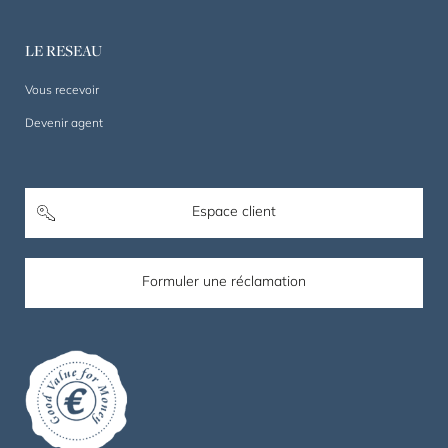
LE RESEAU
Vous recevoir
Devenir agent
Espace client
Formuler une réclamation