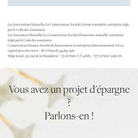
Les Associations Mutuelles Le Conservateur, Société à forme tontinière, entreprise régie
par le Code des Assurances
Les Assurances Mutuelles Le Conservateur, Société d’assurance mutuelle, entreprise
régie par le Code des assurances
Conservateur Finance, Société de financement et entreprise d’investissement, SA au
capital de 9 000 000 € – RCS Paris B 344 842 596.
Siège social : 59, rue de la Faisanderie – 75116 Paris / CS 41685 – 75773 Paris Cedex 16
Vous
avez
un
projet
d'épargne
?
Parlons-en
!