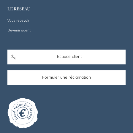
LE RESEAU
Vous recevoir
Devenir agent
Espace client
Formuler une réclamation