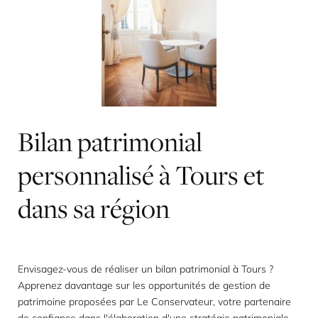
Bilan
patrimonial
personnalisé
à
Tours
et
dans
sa
région
Envisagez-vous de réaliser un bilan patrimonial à Tours ?
Apprenez davantage sur les opportunités de gestion de
patrimoine proposées par Le Conservateur, votre partenaire