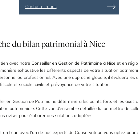
Contactez-nous
che
du
bilan
patrimonial
à
Nice
etien avec notre
Conseiller en Gestion de Patrimoine à Nice
et en région
manière exhaustive les différents aspects de votre situation patrimonia
personnel ou professionnel. Avec une approche globale, il évaluera les
iscale et sociale, civile et prévoyance de votre situation.
ler en Gestion de Patrimoine déterminera les points forts et les axes 
ation patrimoniale. Cette vue d’ensemble détaillée lui permettra de col
us aviser pour élaborer des solutions adaptées.
t un bilan avec l’un de nos experts du Conservateur, vous optez pour