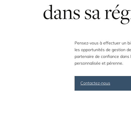
dans
sa
rég
Pensez-vous à effectuer un bi
les opportunités de gestion d
partenaire de confiance dans l
personnalisée et pérenne.
Contactez-nous