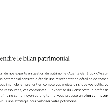
endre
le
bilan
patrimonial
l’un de nos experts en gestion de patrimoine (Agents Généraux d’Assu
an patrimonial
consiste à établir une représentation détaillée de votre 
 patrimoniale, en prenant en compte vos projets ainsi que vos actifs, vo
vos ressources, vos contraintes… L’expertise du Conservateur, professi
atrimoine sur le moyen et long terme, vous propose un
bilan sur mesur
 vous une
stratégie pour valoriser votre patrimoine
.