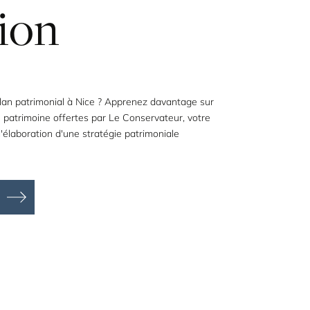
ion
lan patrimonial à Nice ? Apprenez davantage sur
e patrimoine offertes par Le Conservateur, votre
'élaboration d'une stratégie patrimoniale