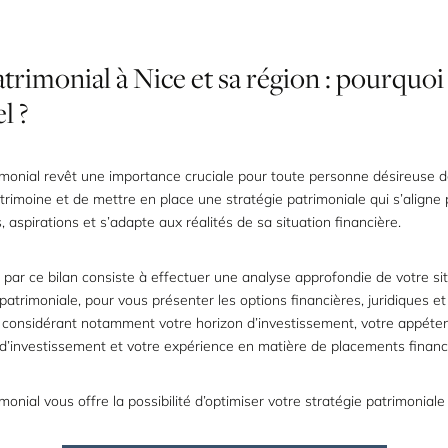
atrimonial
à
Nice
et
sa
région
:
pourquoi
el
?
imonial revêt une importance cruciale pour toute personne désireuse d
rimoine et de mettre en place une stratégie patrimoniale qui s’aligne
, aspirations et s’adapte aux réalités de sa situation financière.
sé par ce bilan consiste à effectuer une analyse approfondie de votre si
 patrimoniale, pour vous présenter les options financières, juridiques et
 considérant notamment votre horizon d’investissement, votre appéten
 d’investissement et votre expérience en matière de placements financ
imonial vous offre la possibilité d’optimiser votre stratégie patrimoniale