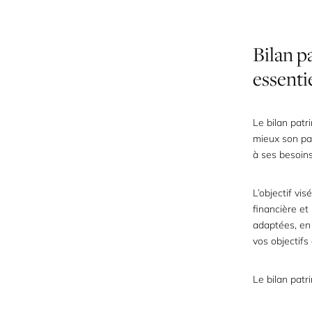
Bilan
p
essenti
Le bilan patr
mieux son pat
à ses besoins
L’objectif vi
financière et
adaptées, en
vos objectifs
Le bilan patr