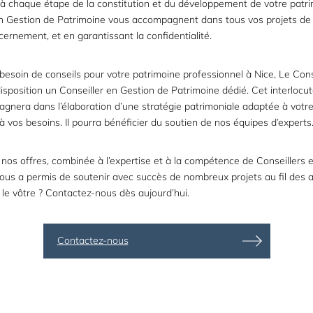
à chaque étape de la constitution et du développement de votre patr
en Gestion de Patrimoine vous accompagnent dans tous vos projets de 
scernement, et en garantissant la confidentialité.
besoin de conseils pour votre patrimoine professionnel à Nice, Le Con
isposition un Conseiller en Gestion de Patrimoine dédié. Cet interlocute
nera dans l’élaboration d’une stratégie patrimoniale adaptée à votre
 à vos besoins. Il pourra bénéficier du soutien de nos équipes d’experts
 nos offres, combinée à l’expertise et à la compétence de Conseillers 
nous a permis de soutenir avec succès de nombreux projets au fil des 
le vôtre ?
Contactez-nous
dès aujourd’hui.
Contactez-nous