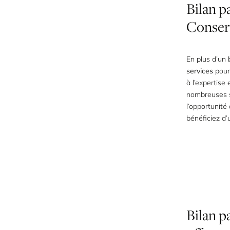
Bilan
p
Conser
En plus d’un
services
pour
à l’expertise
nombreuses s
l’opportunit
bénéficiez d
Bilan
p