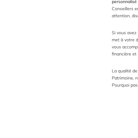
personnalisé
Conseillers 
attention, di
Si vous avez 
met à votre d
vous accompag
financière et
La qualité de
Patrimoine, 
Pourquoi pas 