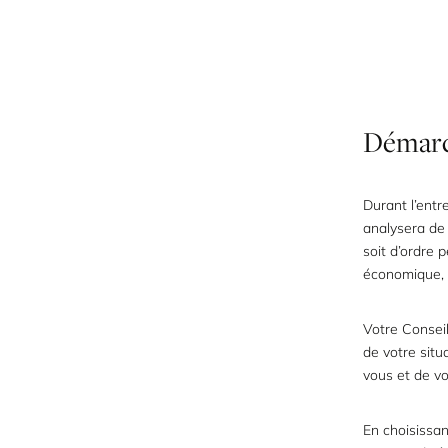
Démar
Durant l’entr
analysera de 
soit d’ordre 
économique, f
Votre Conseil
de votre situ
vous et de vo
En choisissan