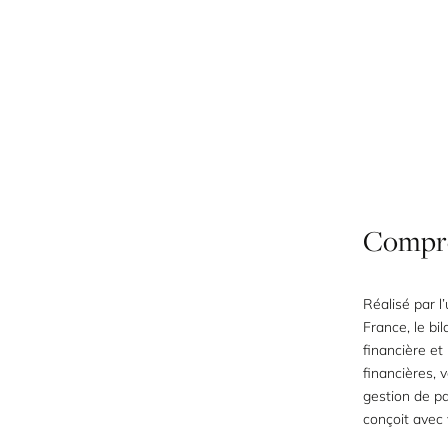
Compr
Réalisé par 
France, le
bil
financière et
financières, 
gestion de p
conçoit avec