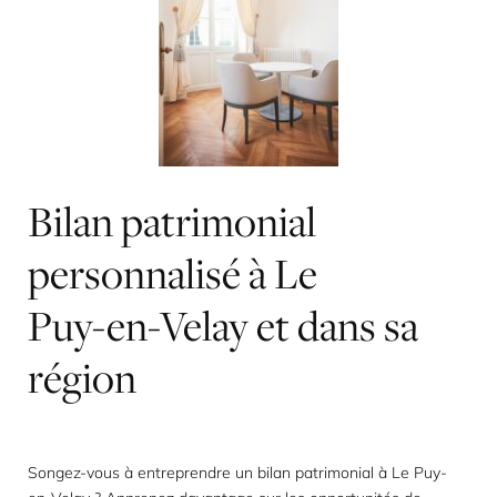
Bilan
patrimonial
personnalisé
à
Le
Puy-en-Velay
et
dans
sa
région
Songez-vous à entreprendre un bilan patrimonial à Le Puy-