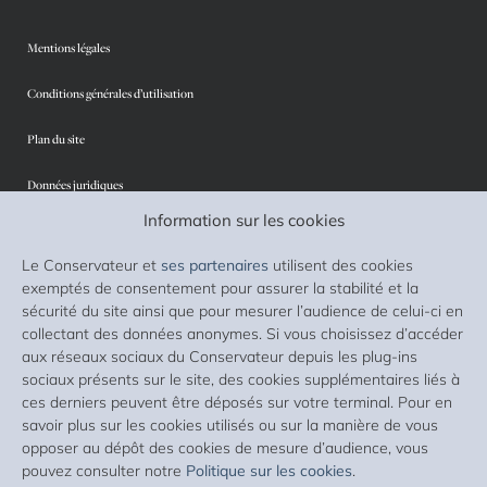
Mentions légales
Conditions générales d’utilisation
Plan du site
Données juridiques
Information sur les cookies
Protection des données personnelles
Le Conservateur et
ses partenaires
utilisent des cookies
Sécurité
exemptés de consentement pour assurer la stabilité et la
sécurité du site ainsi que pour mesurer l’audience de celui-ci en
Cookies
collectant des données anonymes. Si vous choisissez d’accéder
aux réseaux sociaux du Conservateur depuis les plug-ins
Accessibilité : non conforme
sociaux présents sur le site, des cookies supplémentaires liés à
ces derniers peuvent être déposés sur votre terminal. Pour en
Liste des supports d’investissement
savoir plus sur les cookies utilisés ou sur la manière de vous
opposer au dépôt des cookies de mesure d’audience, vous
Lexique
pouvez consulter notre
Politique sur les cookies
.