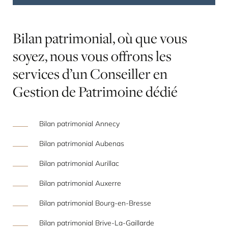
Bilan
patrimonial,
où
que
vous
soyez,
nous
vous
offrons
les
services
d’un
Conseiller
en
Gestion
de
Patrimoine
dédié
Bilan patrimonial Annecy
Bilan patrimonial Aubenas
Bilan patrimonial Aurillac
Bilan patrimonial Auxerre
Bilan patrimonial Bourg-en-Bresse
Bilan patrimonial Brive-La-Gaillarde