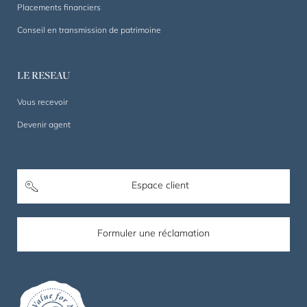
Placements financiers
Conseil en transmission de patrimoine
LE RESEAU
Vous recevoir
Devenir agent
Espace client
Formuler une réclamation