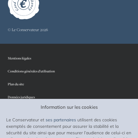
© Le Conservateur 2026
Mentions légales
Conditions générales d’utilisation
Plan du site
Données juridiques
Information sur les cookies
Protection des données personnelles
Le Conservateur et
ses partenaires
utilisent des cookies
Sécurité
exemptés de consentement pour assurer la stabilité et la
sécurité du site ainsi que pour mesurer l’audience de celui-ci en
Cookies