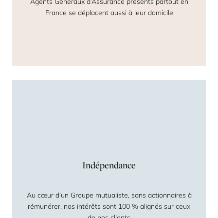
Agents Généraux d’Assurance présents partout en
France se déplacent aussi à leur domicile
Indépendance
Au cœur d’un Groupe mutualiste, sans actionnaires à
rémunérer, nos intérêts sont 100 % alignés sur ceux
de nos clients