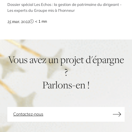
Dossier spécial Les Echos : la gestion de patrimoine du dirigeant -
Les experts du Groupe mis à l'honneur
25 mar. 2022
< 1
mn
Vous
avez
un
projet
d'épargne
?
Parlons-en
!
Contactez-nous