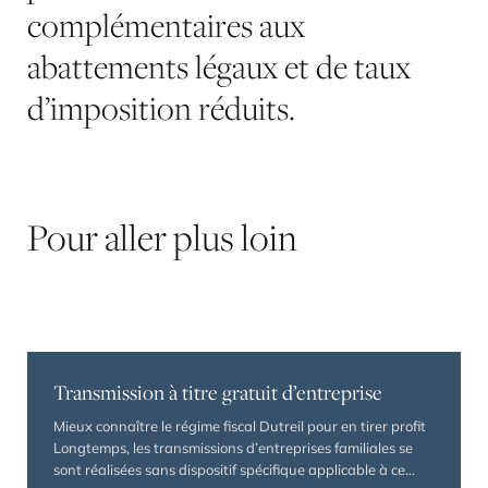
complémentaires aux
abattements légaux et de taux
d’imposition réduits.
Pour
aller
plus
loin
Transmission à titre gratuit d’entreprise
Mieux connaître le régime fiscal Dutreil pour en tirer profit
Longtemps, les transmissions d’entreprises familiales se
sont réalisées sans dispositif spécifique applicable à ce