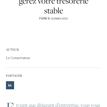
gérez
votre
trésorerie
stable
Publié le 13 mars 2021
AUTEUR
Le Conservateur
PARTAGER
E
n tant que dirigeant d’entreprise, vous vous