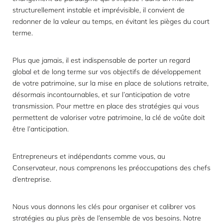
structurellement instable et imprévisible, il convient de
redonner de la valeur au temps, en évitant les pièges du court
terme.
Plus que jamais, il est indispensable de porter un regard
global et de long terme sur vos objectifs de développement
de votre patrimoine, sur la mise en place de solutions retraite,
désormais incontournables, et sur l’anticipation de votre
transmission. Pour mettre en place des stratégies qui vous
permettent de valoriser votre patrimoine, la clé de voûte doit
être l’anticipation.
Entrepreneurs et indépendants comme vous, au
Conservateur, nous comprenons les préoccupations des chefs
d’entreprise.
Nous vous donnons les clés pour organiser et calibrer vos
stratégies au plus près de l’ensemble de vos besoins. Notre