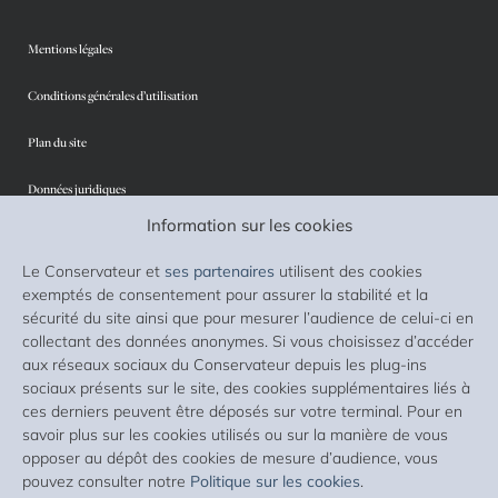
Mentions légales
Conditions générales d’utilisation
Plan du site
Données juridiques
Information sur les cookies
Protection des données personnelles
Le Conservateur et
ses partenaires
utilisent des cookies
Sécurité
exemptés de consentement pour assurer la stabilité et la
sécurité du site ainsi que pour mesurer l’audience de celui-ci en
Cookies
collectant des données anonymes. Si vous choisissez d’accéder
aux réseaux sociaux du Conservateur depuis les plug-ins
Accessibilité : non conforme
sociaux présents sur le site, des cookies supplémentaires liés à
ces derniers peuvent être déposés sur votre terminal. Pour en
Liste des supports d’investissement
savoir plus sur les cookies utilisés ou sur la manière de vous
opposer au dépôt des cookies de mesure d’audience, vous
Lexique
pouvez consulter notre
Politique sur les cookies
.