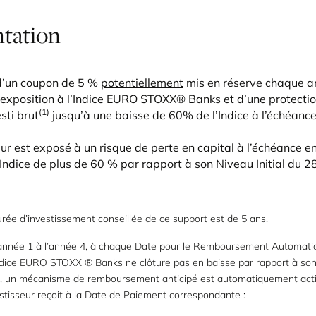
ntation
 d’un coupon de 5 %
potentiellement
mis en réserve chaque a
 exposition à l’Indice EURO STOXX® Banks et d’une protectio
(1)
sti brut
jusqu’à une baisse de 60% de l’Indice à l’échéance
eur est exposé à un risque de perte en capital à l’échéance e
’Indice de plus de 60 % par rapport à son Niveau Initial du 
rée d’investissement conseillée de ce support est de 5 ans.
’année 1 à l’année 4, à chaque Date pour le Remboursement Automatiq
’Indice EURO STOXX ® Banks ne clôture pas en baisse par rapport à so
ial, un mécanisme de remboursement anticipé est automatiquement acti
estisseur reçoit à la Date de Paiement correspondante :