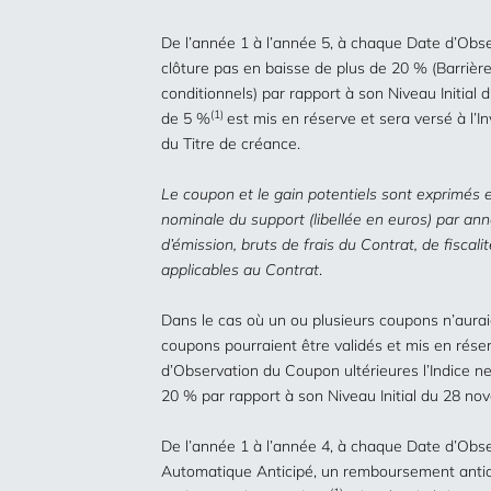
De l’année 1 à l’année 5, à chaque Date d’Obse
clôture pas en baisse de plus de 20 % (Barri
conditionnels) par rapport à son Niveau Initia
(1)
de 5 %
est mis en réserve et sera versé à l’
du Titre de créance.
Le coupon et le gain potentiels sont exprimés 
nominale du support (libellée en euros) par an
d’émission, bruts de frais du Contrat, de fiscal
applicables au Contrat
.
Dans le cas où un ou plusieurs coupons n’aurai
coupons pourraient être validés et mis en réser
d’Observation du Coupon ultérieures l’Indice ne
20 % par rapport à son Niveau Initial du 28 no
De l’année 1 à l’année 4, à chaque Date d’Ob
Automatique Anticipé, un remboursement anti