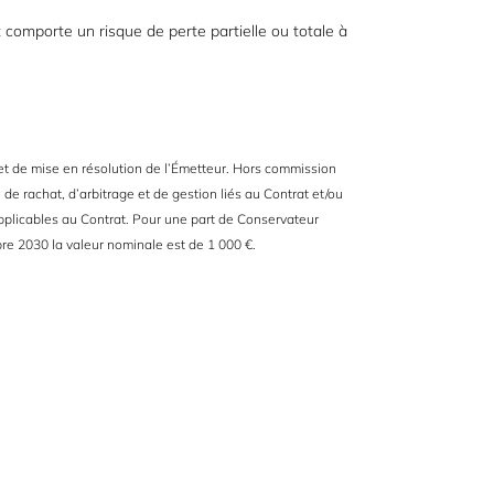
t comporte un risque de perte partielle ou totale à
e et de mise en résolution de l’Émetteur. Hors commission
, de rachat, d’arbitrage et de gestion liés au Contrat et/ou
applicables au Contrat. Pour une part de Conservateur
e 2030 la valeur nominale est de 1 000 €.