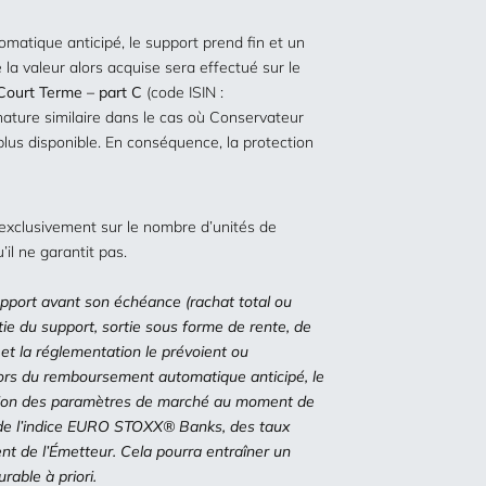
matique anticipé, le support prend fin et un
 la valeur alors acquise sera effectué sur le
 Court Terme –
part C
(code ISIN :
ature similaire dans le cas où Conservateur
plus disponible. En conséquence, la protection
exclusivement sur le nombre d’unités de
il ne garantit pas.
pport avant son échéance (rachat total ou
rtie du support, sortie sous forme de rente, de
t et la réglementation le prévoient ou
ors du remboursement automatique anticipé, le
ution des paramètres de marché au moment de
 de l’indice EURO STOXX® Banks, des taux
nt de l’Émetteur. Cela pourra entraîner un
rable à priori.