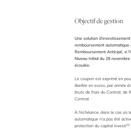
Objectif de gestion
Une solution d’investissemen
remboursement automatique an
Remboursement Anticipé, si l
Niveau Initial du 28 novembre
écoulée.
Le coupon est exprimé en pou
libellée en euros, par année é
bruts de frais du Contrat, de 
Contrat.
À l'échéance, dans le cas où
automatique n’a pas été activ
(1)
protection du capital investi