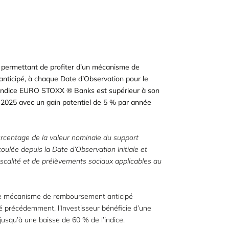
t permettant de profiter d’un mécanisme de
ticipé, à chaque Date d’Observation pour le
'indice EURO STOXX ® Banks est supérieur à son
 2025 avec un gain potentiel de 5 % par année
rcentage de la valeur nominale du support
coulée depuis la Date d’Observation Initiale et
fiscalité et de prélèvements sociaux applicables au
 le mécanisme de remboursement anticipé
é précédemment, l’Investisseur bénéficie d’une
jusqu’à une baisse de 60 % de l’indice.