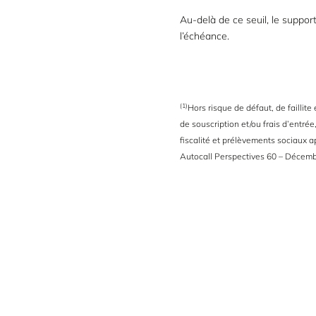
Au-delà de ce seuil, le suppor
l’échéance.
(1)
Hors risque de défaut, de faillit
de souscription et/ou frais d’entrée
fiscalité et prélèvements sociaux 
Autocall Perspectives 60 – Décembr