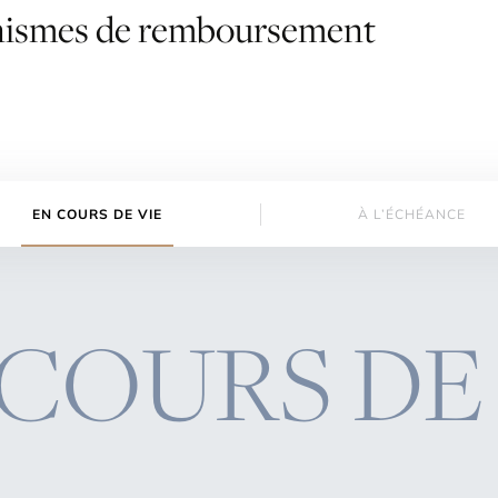
ismes
de
remboursement
EN COURS DE VIE
À L’ÉCHÉANCE
COURS DE