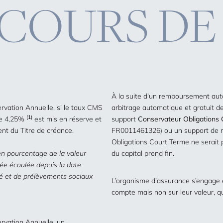
COURS DE
À la suite d’un remboursement auto
rvation Annuelle, si le taux CMS
arbitrage automatique et gratuit de
(1)
de 4,25%
est mis en réserve et
support
Conservateur Obligations
ent du Titre de créance.
FR0011461326) ou un support de na
Obligations Court Terme ne serait 
en pourcentage de la valeur
du capital prend fin.
née écoulée depuis la date
ité et de prélèvements sociaux
L’organisme d’assurance s’engage 
compte mais non sur leur valeur, qu’
rvation Annuelle, un