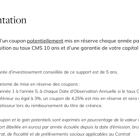
ntation
 d’un coupon
potentiellement
mis en réserve chaque année par
ition au taux CMS 10 ans et d’une garantie de votre capital 
rée d’investissement conseillée de ce support est de 5 ans.
nisme de mise en réserve des coupons :
année 1 à l’année 5, à chaque Date d’Observation Annuelle si le taux
nférieur ou égal à 3%, un coupon de 4,25% est mis en réserve et sera 
estisseur lors du remboursement du titre de créance.
upon et le gain potentiels sont exprimés en pourcentage de la valeur
rt (libellée en euros) par année écoulée depuis la date d’émission, bru
at, de fiscalité et de prélèvements sociaux applicables au Contrat