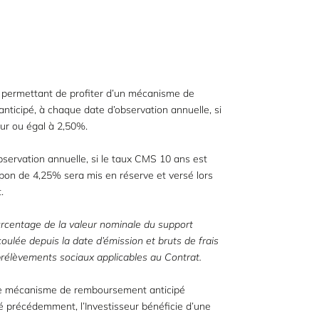
t permettant de profiter d’un mécanisme de
icipé, à chaque date d’observation annuelle, si
eur ou égal à 2,50%.
bservation annuelle, si le taux CMS 10 ans est
upon de 4,25% sera mis en réserve et versé lors
.
rcentage de la valeur nominale du support
coulée depuis la date d’émission et bruts de frais
 prélèvements sociaux applicables au Contrat.
 le mécanisme de remboursement anticipé
é précédemment, l’Investisseur bénéficie d’une