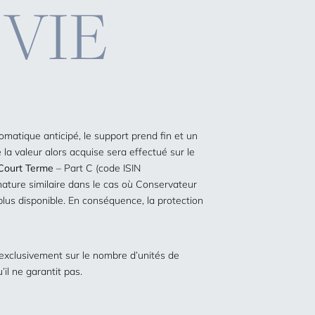
 VIE
matique anticipé, le support prend fin et un
 la valeur alors acquise sera effectué sur le
 Court Terme
– Part C (code ISIN
ture similaire dans le cas où Conservateur
plus disponible. En conséquence, la protection
exclusivement sur le nombre d’unités de
il ne garantit pas.