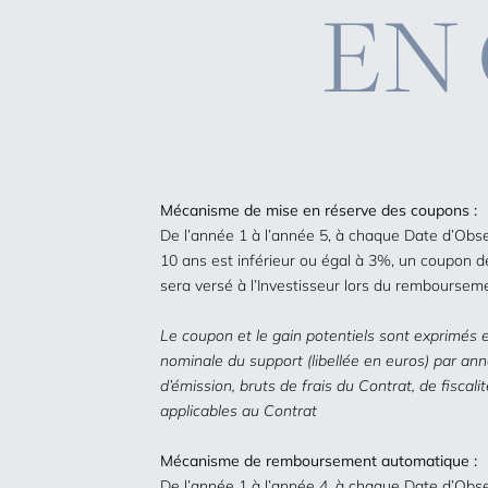
EN 
Mécanisme de mise en réserve des coupons :
De l’année 1 à l’année 5, à chaque Date d’Obse
10 ans est inférieur ou égal à 3%, un coupon 
sera versé à l’Investisseur lors du remboursem
Le coupon et le gain potentiels sont exprimés 
nominale du support (libellée en euros) par an
d’émission, bruts de frais du Contrat, de fiscal
applicables au Contrat
Mécanisme de remboursement automatique :
De l’année 1 à l’année 4, à chaque Date d’Obse