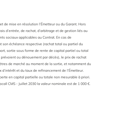
e et de mise en résolution l’Émetteur ou du Garant. Hors
is d’entrée, de rachat, d’arbitrage et de gestion liés au
ents sociaux applicables au Contrat. En cas de
 son échéance respective (rachat total ou partiel du
ort, sortie sous forme de rente de capital partiel ou total
le prévoient ou dénouement par décès), le prix de rachat
ètres de marché au moment de la sortie, et notamment du
 d’intérêt et du taux de refinancement de l’Émetteur.
erte en capital partielle ou totale non mesurable à priori.
all CMS - Juillet 2030 la valeur nominale est de 1 000 €.