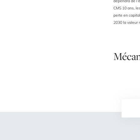
dépendra de l’
CMS 10 ans, les
perte en capita
2030 la valeur 
Mécan