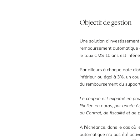
Objectif de gestion
Une solution d’investissemen
remboursement automatique ant
le taux CMS 10 ans est inféri
Par ailleurs à chaque date d’o
inférieur ou égal à 3%, un co
du remboursement du support
Le coupon est exprimé en pou
libellée en euros, par année é
du Contrat, de fiscalité et de
A l'échéance, dans le cas où
automatique n’a pas été activ